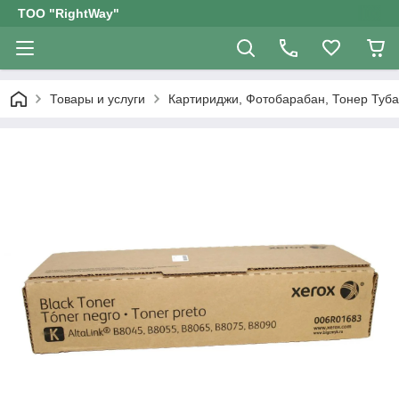
ТОО "RightWay"
Товары и услуги
Картириджи, Фотобарабан, Тонер Туба