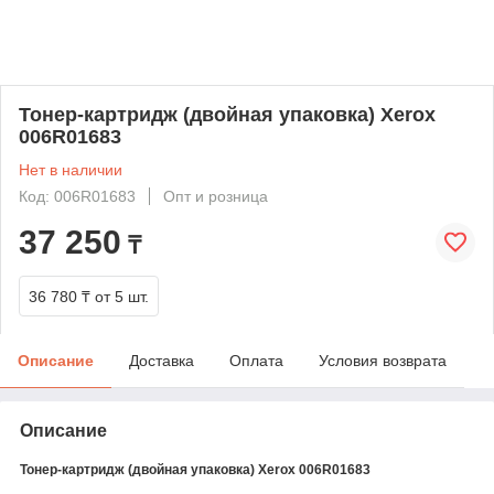
Тонер-картридж (двойная упаковка) Xerox
006R01683
Нет в наличии
Код: 006R01683
Опт и розница
37 250
₸
36 780 ₸
от 5 шт.
Описание
Доставка
Оплата
Условия возврата
Описание
Тонер-картридж (двойная упаковка) Xerox 006R01683