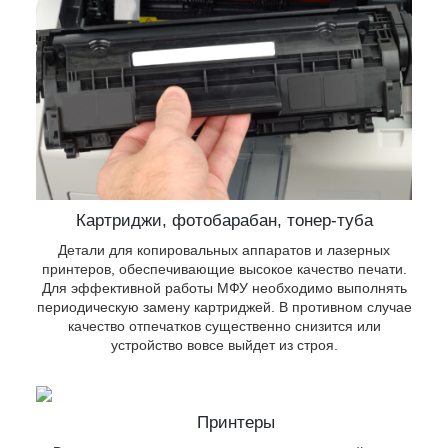
ых
о
имо
 В
дет
Картриджи, фотобарабан, тонер-туба
Детали для копировальных аппаратов и лазерных
принтеров, обеспечивающие высокое качество печати.
Для эффективной работы МФУ необходимо выполнять
периодическую замену картриджей. В противном случае
качество отпечатков существенно снизится или
для
устройство вовсе выйдет из строя.
ик.
 и
Принтеры
ом