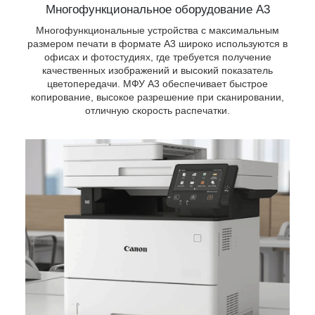
Многофункциональное оборудование А3
Многофункциональные устройства с максимальным
размером печати в формате А3 широко используются в
офисах и фотостудиях, где требуется получение
качественных изображений и высокий показатель
цветопередачи. МФУ А3 обеспечивает быстрое
копирование, высокое разрешение при сканировании,
отличную скорость распечатки.
й
т в
ать
ным