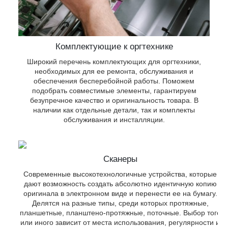
Комплектующие к оргтехнике
Широкий перечень комплектующих для оргтехники,
необходимых для ее ремонта, обслуживания и
обеспечения бесперебойной работы. Поможем
подобрать совместимые элементы, гарантируем
безупречное качество и оригинальность товара. В
наличии как отдельные детали, так и комплекты
обслуживания и инсталляции.
 и
,
о-
Сканеры
 от
ты.
Современные высокотехнологичные устройства, которые
дают возможность создать абсолютно идентичную копию
оригинала в электронном виде и перенести ее на бумагу.
Делятся на разные типы, среди которых протяжные,
планшетные, планштено-протяжные, поточные. Выбор того
или иного зависит от места использования, регулярности и