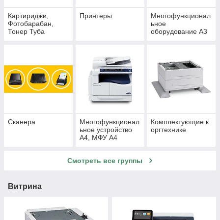
Картириджи,
Принтеры
Многофункционал
Фотобарабан,
ьное
Тонер Туба
оборудование А3
Сканера
Многофункционал
Комплектующие к
ьное устройство
оргтехнике
А4, МФУ А4
Смотреть все группы
Витрина