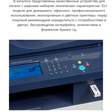
В каталоге представлены качественные устройства для
печати с широким набором технических характеристик. Есть
модели для домашнего, офисного, профессионального
использования, монохромные и цветные принтеры. перед
покупкой рекомендуем определиться с потребностями в
цветах, беспроводном интерфейсе, количеством и
форматом бумаги т.д.
ным
й и
сть