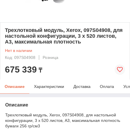
Трехлотковый модуль, Xerox, 097S04908, для
настольной конфигурации, 3 х 520 листов,
А3, максимальная плотность
Нет в наличии
Код: 097S04908
Розница
675 339
₸
Описание
Характеристики
Доставка
Оплата
Усл
Описание
Трехлотковый модуль, Xerox, 097S04908, для настольной
конфигурации, 3 х 520 листов, А3, максимальная плотность
бумаги 256 гр/см3