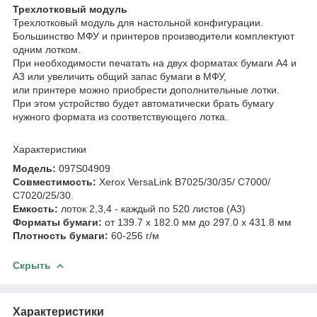
Трехлотковый модуль
Трехлотковый модуль для настольной конфигурации.
Большинство МФУ и принтеров производители комплектуют
одним лотком.
При необходимости печатать на двух форматах бумаги А4 и
А3 или увеличить общий запас бумаги в МФУ,
или принтере можно приобрести дополнительные лотки.
При этом устройство будет автоматически брать бумагу
нужного формата из соответствующего лотка.
Характеристики
Модель:
097S04909
Совместимость:
Xerox VersaLink B7025/30/35/ C7000/
C7020/25/30.
Емкость:
лоток 2,3,4 - каждый по 520 листов (А3)
Форматы бумаги:
от 139.7 x 182.0 мм до 297.0 x 431.8 мм
Плотность бумаги:
60-256 г/м
Скрыть
Характеристики