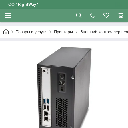
ТОО "RightWay"
Товары и услуги
Принтеры
Внешний контроллер печа