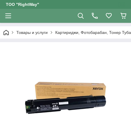
ТОО "RightWay"
Товары и услуги
Картириджи, Фотобарабан, Тонер Туба