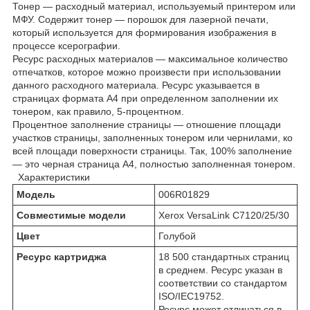
Тонер — расходный материал, используемый принтером или
МФУ. Содержит тонер — порошок для лазерной печати,
который используется для формирования изображения в
процессе ксерографии.
Ресурс расходных материалов — максимальное количество
отпечатков, которое можно произвести при использовании
данного расходного материала. Ресурс указывается в
страницах формата А4 при определенном заполнении их
тонером, как правило, 5-процентном.
Процентное заполнение страницы — отношение площади
участков страницы, заполненных тонером или чернилами, ко
всей площади поверхности страницы. Так, 100% заполнение
— это черная страница А4, полностью заполненная тонером.
Характеристики
Модель
006R01829
Совместимые модели
Xerox VersaLink C7120/25/30
Цвет
Голубой
Ресурс картриджа
18 500 стандартных страниц
в среднем. Ресурс указан в
соответствии со стандартом
ISO/IEC19752.
Ресурс может отличаться в