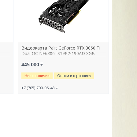
Видеокарта Palit GeForce RTX 3060 Ti
Dual OC NE6306TS19P2-190AD 8GB
445 000 ₸
Нет в наличии
Оптом и в розницу
+7 (705) 700-06-48